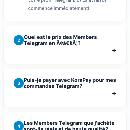
votre profil Telegram. 6) La livraison
commence immédiatement!
Quel est le prix des Members
2
Telegram en Ã¢â€šÂ¦?
Puis-je payer avec KoraPay pour mes
3
commandes Telegram?
Les Members Telegram que j'achète
4
sont-ils réels et de haute qualité?