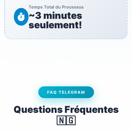
Temps Total du Processus
~3 minutes
seulement!
FAQ TELEGRAM
Questions Fréquentes
🇳🇬