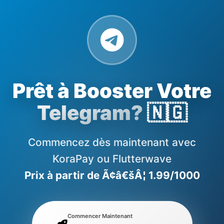
Prêt à Booster Votre
Telegram?
🇳🇬
Commencez dès maintenant avec
KoraPay ou Flutterwave
Prix à partir de Ã¢â€šÂ¦ 1.99/1000
Commencer Maintenant