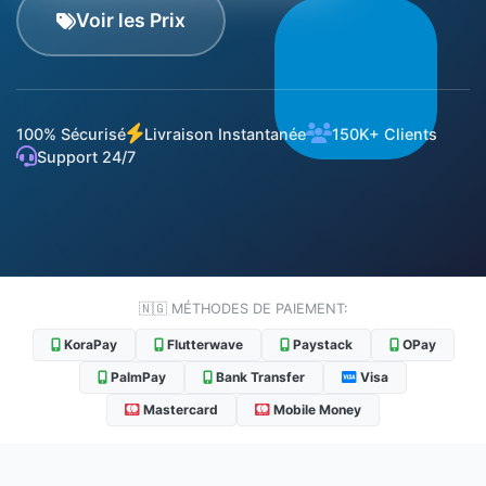
Voir les Prix
100% Sécurisé
Livraison Instantanée
150K+ Clients
Support 24/7
🇳🇬 MÉTHODES DE PAIEMENT:
KoraPay
Flutterwave
Paystack
OPay
PalmPay
Bank Transfer
Visa
Mastercard
Mobile Money