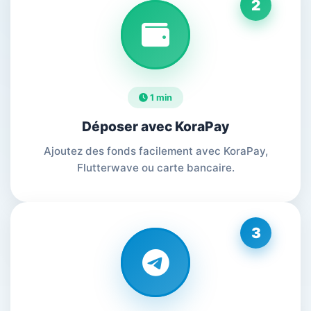
2
1 min
Déposer avec KoraPay
Ajoutez des fonds facilement avec KoraPay,
Flutterwave ou carte bancaire.
3