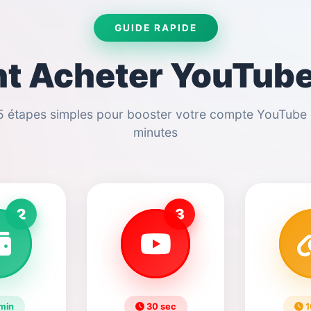
GUIDE RAPIDE
 Acheter YouTube
5 étapes simples pour booster votre compte YouTube
minutes
2
3
min
30 sec
1