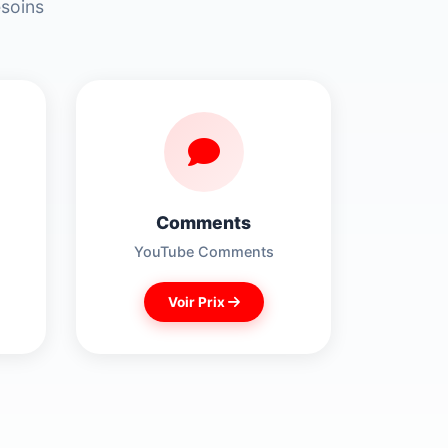
esoins
Comments
YouTube Comments
Voir Prix