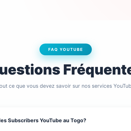
FAQ YOUTUBE
uestions Fréquent
out ce que vous devez savoir sur nos services YouTu
es Subscribers YouTube au Togo?