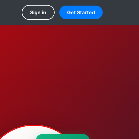
Sign in
Get Started