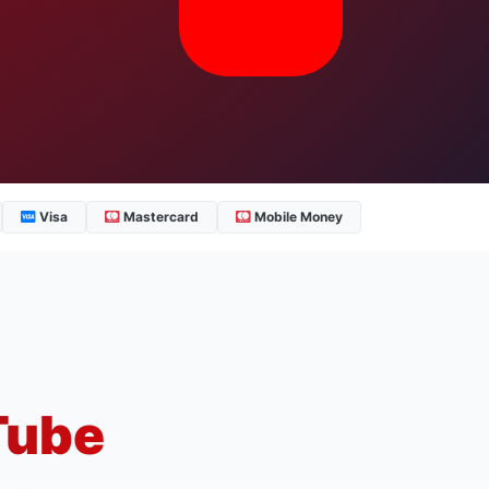
Visa
Mastercard
Mobile Money
Tube