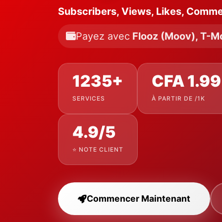
Subscribers, Views, Likes, Comm
Payez avec
Flooz (Moov), T-M
1235+
CFA 1.99
SERVICES
À PARTIR DE /1K
4.9/5
⭐ NOTE CLIENT
Commencer Maintenant