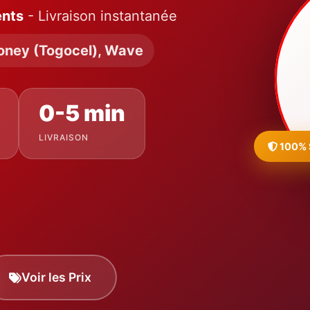
ents
- Livraison instantanée
oney (Togocel), Wave
0-5 min
LIVRAISON
100% 
Voir les Prix