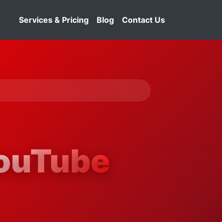
Services & Pricing
Blog
Contact Us
ouTube