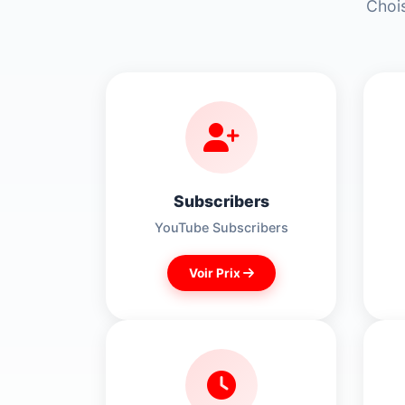
Chois
Subscribers
YouTube Subscribers
Voir Prix