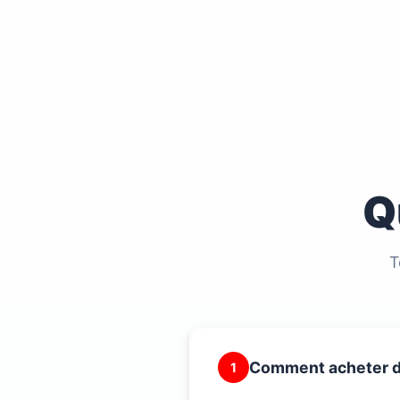
Q
T
Comment acheter d
1