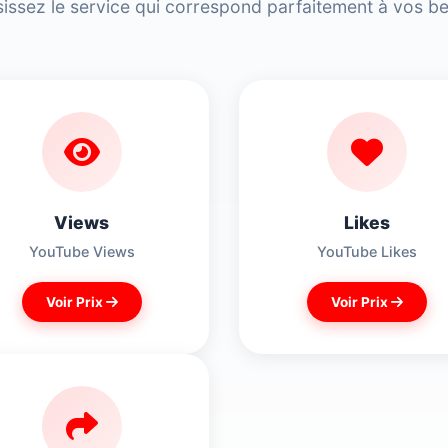
issez le service qui correspond parfaitement à vos b
Views
Likes
YouTube Views
YouTube Likes
Voir Prix
Voir Prix