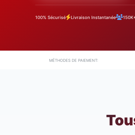
100% Sécurisé
Livraison Instantanée
150K+
MÉTHODES DE PAIEMENT:
Tou